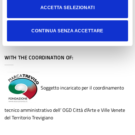
ACCETTA SELEZIONATI
Informativa privacy aderenti OGD
Privacy Policy
CONTINUA SENZA ACCETTARE
Cookie privacy
WITH THE COORDINATION OF:
Soggetto incaricato per il coordinamento
tecnico amministrativo dell’ OGD Città d’Arte e Ville Venete
del Territorio Trevigiano