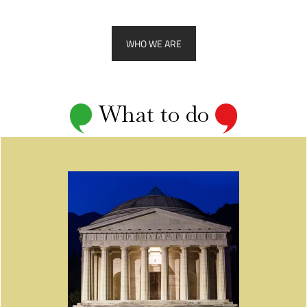
WHO WE ARE
What to do