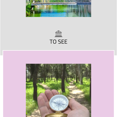
TO SEE