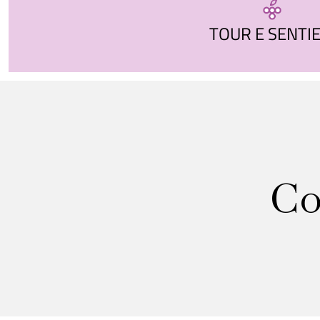
TOUR E SENTIE
Co