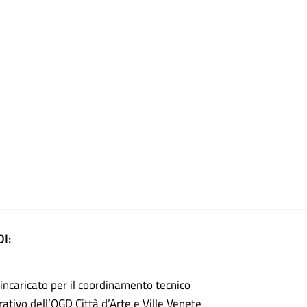
I:
incaricato per il coordinamento tecnico
ativo dell’OGD Città d’Arte e Ville Venete