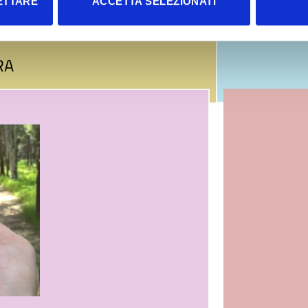
ETTARE
ACCETTA SELEZIONATI
RA