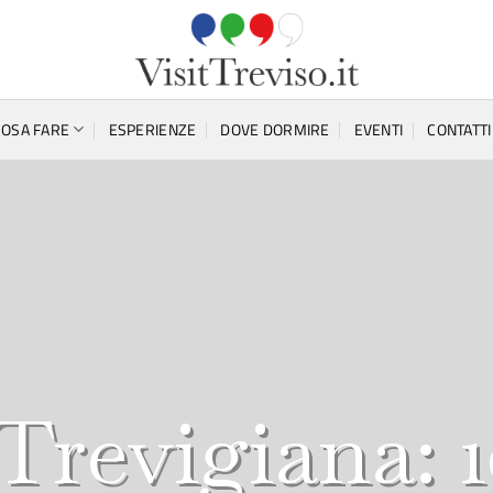
COSA FARE
ESPERIENZE
DOVE DORMIRE
EVENTI
CONTATTI
Trevigiana: 1