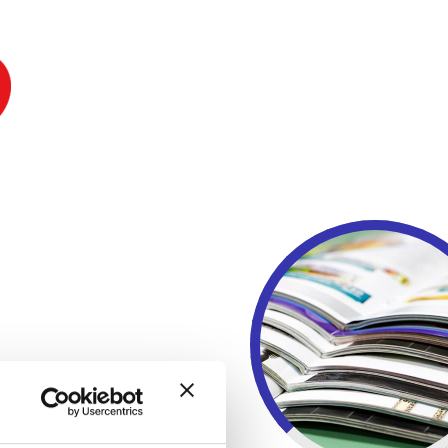
SCOPRI DI PIU'