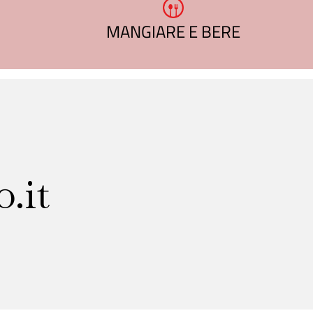
MANGIARE E BERE
.it