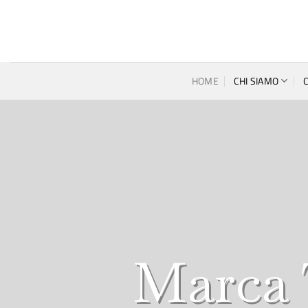
Salta
ai
contenuti
HOME
CHI SIAMO
Marca 