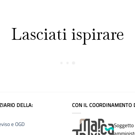
Lasciati ispirare
ZIARIO DELLA:
CON IL COORDINAMENTO D
eviso e OGD
Soggetto 
amministr