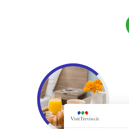
SCOPRI DI PIU'