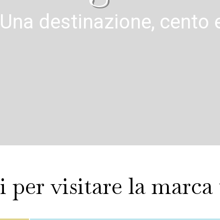
Una destinazione, cento 
 per visitare la marca 