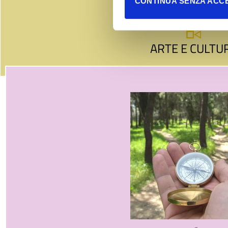
CONTINUA SENZA ACC
ARTE E CULTU